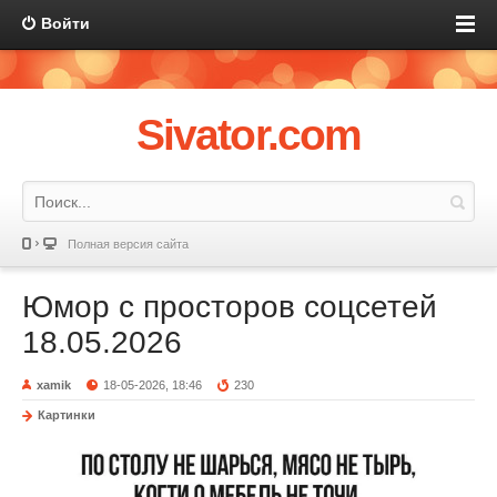
Войти
Sivator.com
Полная версия сайта
Юмор с просторов соцсетей
18.05.2026
xamik
18-05-2026, 18:46
230
Картинки