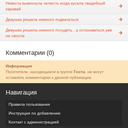
Невеста вывихнула челюсть когда кусала свадебный
каравай
Девушка решила немного подкачаться
Девушка решила немного похудеть , а остановиться уже
не смогла
Комментарии (0)
Информация
Посетители, находящиеся в группе
Гости
, не могут
оставлять комментарии к данной публикации.
Навигация
Правила пользования
Инструкция по добавлению
Контакт с администрацией