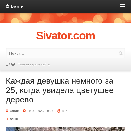
Войти
Sivator.com
Полная версия сайта
Каждая девушка немного за
25, когда увидела цветущее
дерево
xamik
19-05-2026, 18:07
157
Фото