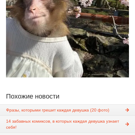
Похожие новости
Фразы, которыми грешит каждая девушка (20 фото)
14 забавных комиксов, в которых каждая девушка узнает
себя!