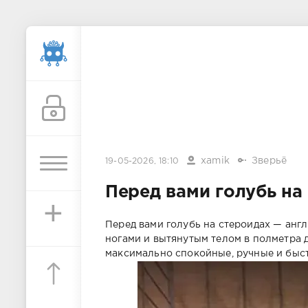
xamik
Зверьё
19-05-2026, 18:10
Перед вами голубь на
+
Перед вами голубь на стероидах — анг
ногами и вытянутым телом в полметра 
максимально спокойные, ручные и быст