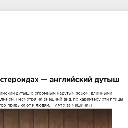
 стероидах — английский дутыш
лийский дутыш с огромным надутым зобом, длинными
длиной. Несмотря на внешний вид, по характеру эти птицы
ро привыкают к людям. Ну что за машина?!