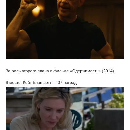
За роль второго плана в фильме «Одержимость» (2014).
8 место: Кейт Бланшетт — 37 наград