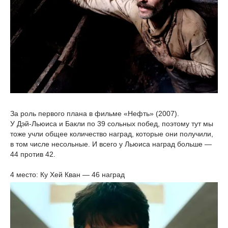
За роль первого плана в фильме «Нефть» (2007).
У Дэй-Льюиса и Бакли по 39 сольных побед, поэтому тут мы
тоже учли общее количество наград, которые они получили,
в том числе несольные. И всего у Льюиса наград больше —
44 против 42.
4 место: Ку Хей Кван — 46 наград