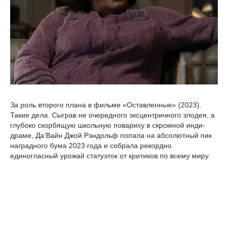
За роль второго плана в фильме «Оставленные» (2023).
Такие дела. Сыграв не очередного эксцентричного злодея, а
глубоко скорбящую школьную повариху в скромной инди-
драме, Да’Вайн Джой Рэндольф попала на абсолютный пик
наградного бума 2023 года и собрала рекордно
единогласный урожай статуэток от критиков по всему миру.