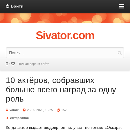
Войти
Sivator.com
Полная версия сайта
10 актёров, собравших
больше всего наград за одну
роль
xamik
25-05-2026, 18:25
152
Интересное
Когда актер выдает шедевр, он получает не только «Оскар».