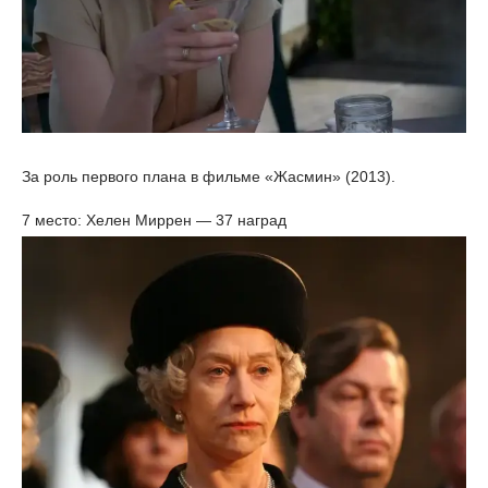
За роль первого плана в фильме «Жасмин» (2013).
7 место: Хелен Миррен — 37 наград