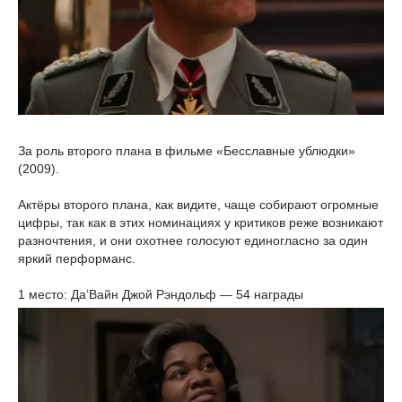
За роль второго плана в фильме «Бесславные ублюдки»
(2009).
Актёры второго плана, как видите, чаще собирают огромные
цифры, так как в этих номинациях у критиков реже возникают
разночтения, и они охотнее голосуют единогласно за один
яркий перформанс.
1 место: Да’Вайн Джой Рэндольф — 54 награды