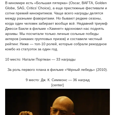
В киномире есть «Большая пятерка» (Oscar, BAFTA, Golden
Globe, SAG, Critics’ Choice), а еще престижные фестивали и
сотни премий кинокритиков. Чаще всего награды делятся
между разными фаворитами. Но бывают редкие сезоны,
когда один человек забирает вообще всё. Недавний триумф
Джесси Бакли в фильме «Хамнет» вдохновил нас поднять
архивы. Мы посчитали только личные сольные победы
актеров (никаких групповых призов) и составили честный
рейтинг. Ниже — топ-10 ролей, которые собрали рекордное
комбо из статуэток за один год.
10 место: Натали Портман — 33 награды
За роль первого плана в фильме «Чёрный лебедь» (2010).
9 место: Дж. К. Симмонс — 36 наград
[center]