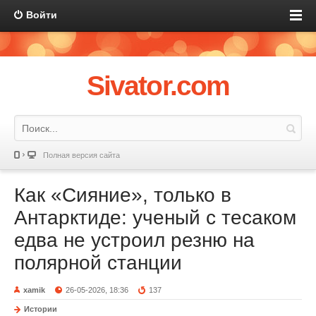
Войти
Sivator.com
Полная версия сайта
Как «Сияние», только в
Антарктиде: ученый с тесаком
едва не устроил резню на
полярной станции
xamik
26-05-2026, 18:36
137
Истории