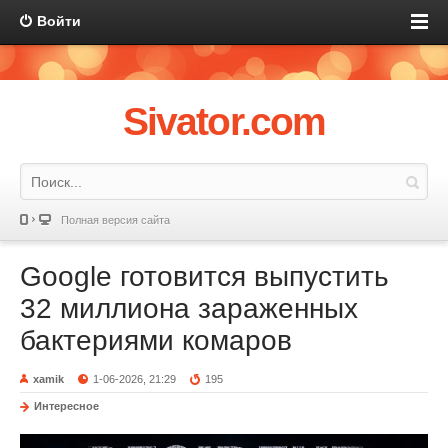
Войти
Sivator.com
Полная версия сайта
Google готовится выпустить
32 миллиона зараженных
бактериями комаров
xamik
1-06-2026, 21:29
195
Интересное