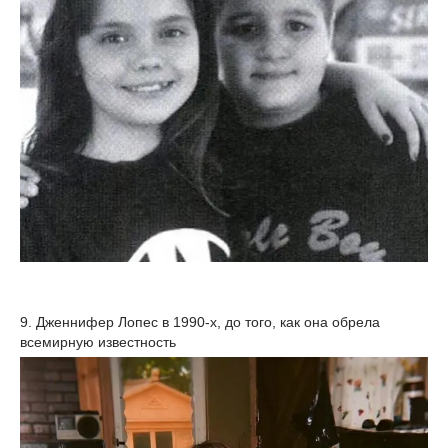
9. Дженнифер Лопес в 1990-х, до того, как она обрела
всемирную известность