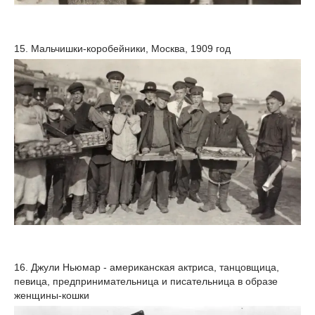
15. Мальчишки-коробейники, Москва, 1909 год
16. Джули Ньюмар - американская актриса, танцовщица,
певица, предпринимательница и писательница в образе
женщины-кошки