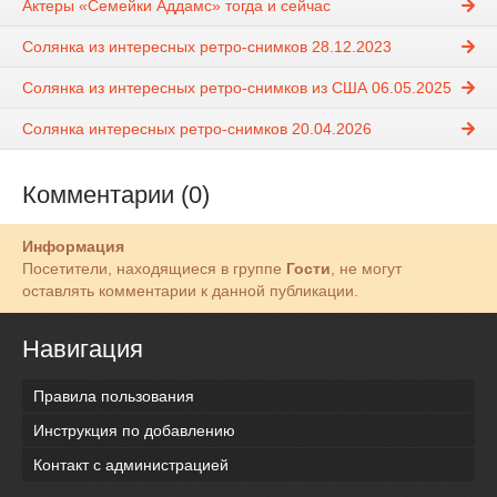
Актеры «Семейки Аддамс» тогда и сейчас
Солянка из интересных ретро-снимков 28.12.2023
Солянка из интересных ретро-снимков из США 06.05.2025
Солянка интересных ретро-снимков 20.04.2026
Комментарии (0)
Информация
Посетители, находящиеся в группе
Гости
, не могут
оставлять комментарии к данной публикации.
Навигация
Правила пользования
Инструкция по добавлению
Контакт с администрацией