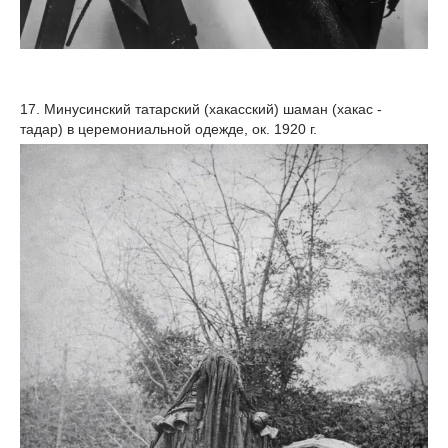
17. Минусинский татарский (хакасский) шаман (хакас -
тадар) в церемониальной одежде, ок. 1920 г.