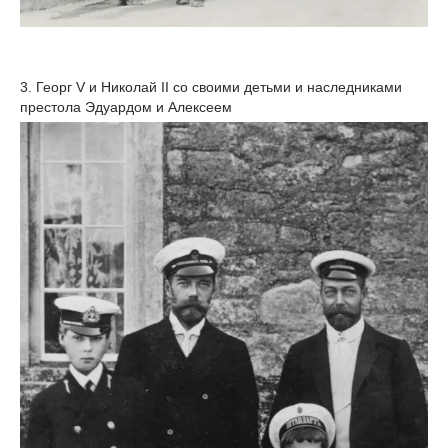
3. Георг V и Николай II со своими детьми и наследниками
престола Эдуардом и Алексеем