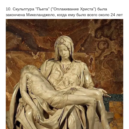
10. Скульптура "Пьета" ("Оплакивание Христа") была
закончена Микеланджело, когда ему было всего около 24 лет