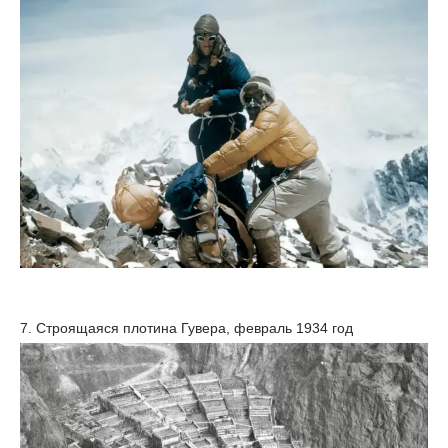
7. Строящаяся плотина Гувера, февраль 1934 год