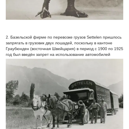
2. Базельской фирме по перевозке грузов Settelen пришлось
запрягать в грузовик двух лошадей, поскольку в кантоне
Граубюнден (восточная Швейцария) в период с 1900 по 1925
год был введён запрет на использование автомобилей