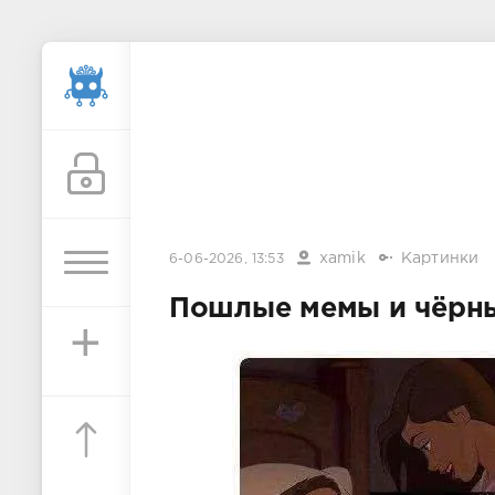
xamik
Картинки
6-06-2026, 13:53
Пошлые мемы и чёрны
+