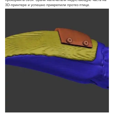
3D-принтере и успешно прикрепили протез птице.