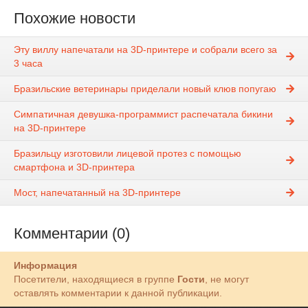
Похожие новости
Эту виллу напечатали на 3D-принтере и собрали всего за
3 часа
Бразильские ветеринары приделали новый клюв попугаю
Симпатичная девушка-программист распечатала бикини
на 3D-принтере
Бразильцу изготовили лицевой протез с помощью
смартфона и 3D-принтера
Мост, напечатанный на 3D-принтере
Комментарии (0)
Информация
Посетители, находящиеся в группе
Гости
, не могут
оставлять комментарии к данной публикации.