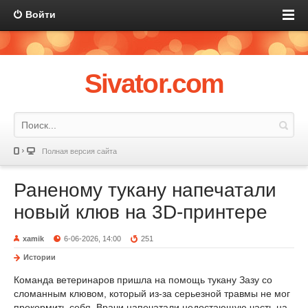
Войти
Sivator.com
Полная версия сайта
Раненому тукану напечатали
новый клюв на 3D-принтере
xamik
6-06-2026, 14:00
251
Истории
Команда ветеринаров пришла на помощь тукану Зазу со
сломанным клювом, который из-за серьезной травмы не мог
прокормить себя. Врачи напечатали недостающую часть на