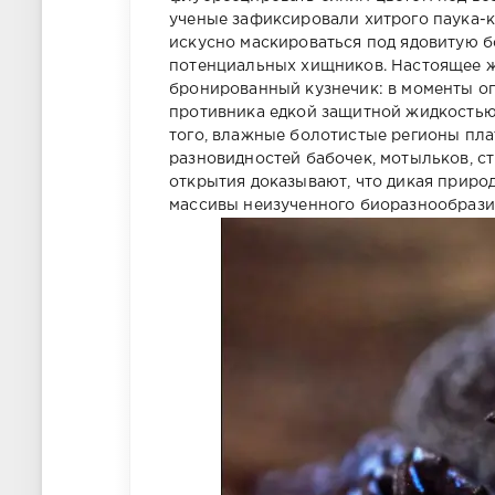
ученые зафиксировали хитрого паука-к
искусно маскироваться под ядовитую б
потенциальных хищников. Настоящее ж
бронированный кузнечик: в моменты оп
противника едкой защитной жидкостью,
того, влажные болотистые регионы пла
разновидностей бабочек, мотыльков, ст
открытия доказывают, что дикая приро
массивы неизученного биоразнообрази