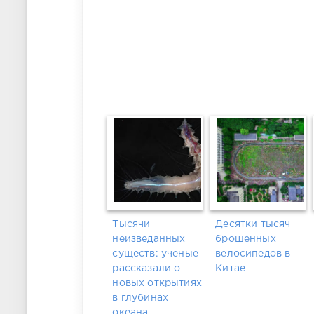
Тысячи
Десятки тысяч
неизведанных
брошенных
существ: ученые
велосипедов в
рассказали о
Китае
новых открытиях
в глубинах
океана