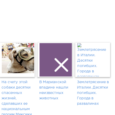
На счету этой
В Марианской
Землетрясение в
собаки десятки
впадине нашли
Италии. Десятки
спасенных
неизвестных
погибших.
жизней,
животных
Города в
сделавших ее
развалинах
национальным
героем Мексики