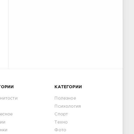
ГОРИИ
КАТЕГОРИИ
нитости
Полезное
Психология
есное
Спорт
ии
Техно
нки
Фото