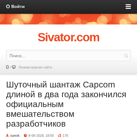
Войти
Sivator.com
Полная версия сайта
Шуточный шантаж Capcom
длиной в два года закончился
официальным
вмешательством
разработчиков
xamik
8-06-2026, 18:50
176