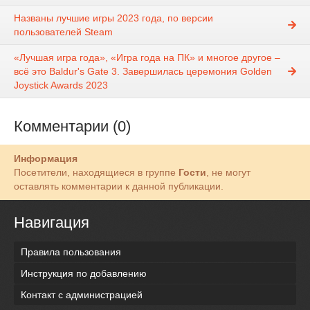
Названы лучшие игры 2023 года, по версии
пользователей Steam
«Лучшая игра года», «Игра года на ПК» и многое другое –
всё это Baldur's Gate 3. Завершилась церемония Golden
Joystick Awards 2023
Комментарии (0)
Информация
Посетители, находящиеся в группе
Гости
, не могут
оставлять комментарии к данной публикации.
Навигация
Правила пользования
Инструкция по добавлению
Контакт с администрацией