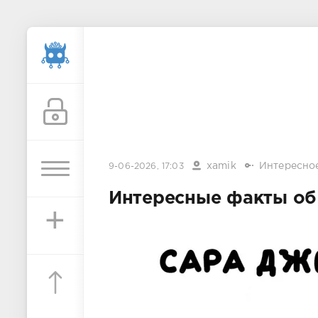
xamik
Интересно
9-06-2026, 17:03
Интересные факты об 
+