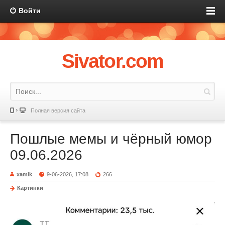
Войти
Sivator.com
Полная версия сайта
Пошлые мемы и чёрный юмор
09.06.2026
xamik
9-06-2026, 17:08
266
Картинки