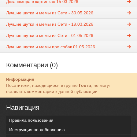
Доза юмора в картинках 15.03.2026
Лучшие шутки и мемы из Сети - 30.05.2026
Лучшие шутки и мемы из Сети - 19.03.2026
Лучшие шутки и мемы из Сети - 01.05.2026
Лучшие шутки и мемы про собак 01.05.2026
Комментарии (0)
Информация
Посетители, находящиеся в группе
Гости
, не могут
оставлять комментарии к данной публикации.
Навигация
Правила пользования
Инструкция по добавлению