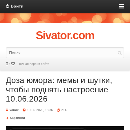
Войти
Sivator.com
Полная версия сайта
Доза юмора: мемы и шутки,
чтобы поднять настроение
10.06.2026
xamik
10-06-2026, 18:36
214
Картинки