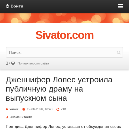
Войти
Sivator.com
Полная версия сайта
Дженнифер Лопес устроила
публичную драму на
выпускном сына
xamik
12-06-2026, 10:48
218
Знаменитости
Поп-дива Дженнифер Лопес, уставшая от обсуждения своих