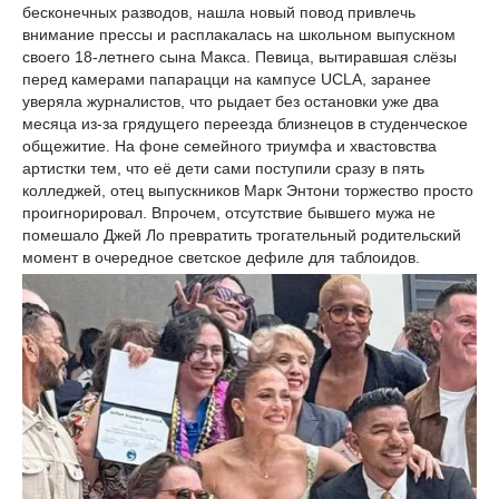
бесконечных разводов, нашла новый повод привлечь
внимание прессы и расплакалась на школьном выпускном
своего 18-летнего сына Макса. Певица, вытиравшая слёзы
перед камерами папарацци на кампусе UCLA, заранее
уверяла журналистов, что рыдает без остановки уже два
месяца из-за грядущего переезда близнецов в студенческое
общежитие. На фоне семейного триумфа и хвастовства
артистки тем, что её дети сами поступили сразу в пять
колледжей, отец выпускников Марк Энтони торжество просто
проигнорировал. Впрочем, отсутствие бывшего мужа не
помешало Джей Ло превратить трогательный родительский
момент в очередное светское дефиле для таблоидов.