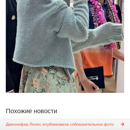
Похожие новости
Дженнифер Лопес опубликовала соблазнительное фото