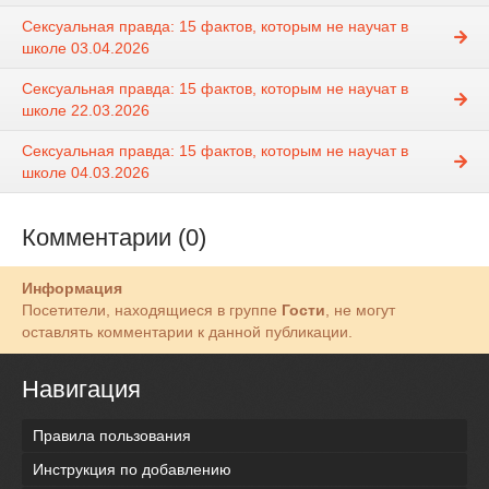
Сексуальная правда: 15 фактов, которым не научат в
школе 03.04.2026
Сексуальная правда: 15 фактов, которым не научат в
школе 22.03.2026
Сексуальная правда: 15 фактов, которым не научат в
школе 04.03.2026
Комментарии (0)
Информация
Посетители, находящиеся в группе
Гости
, не могут
оставлять комментарии к данной публикации.
Навигация
Правила пользования
Инструкция по добавлению