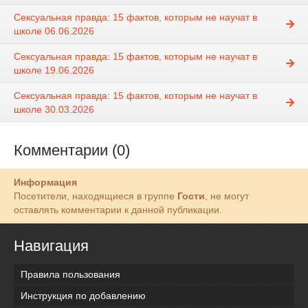
Сексуальная правда: 15 фактов, которым не научат в
школе 06.06.2026
Сексуальная правда: 15 фактов, которым не научат в
школе 19.06.2026
Сексуальная правда: 15 фактов, которым не научат в
школе 30.03.2026
Комментарии (0)
Информация
Посетители, находящиеся в группе
Гости
, не могут
оставлять комментарии к данной публикации.
Навигация
Правила пользования
Инструкция по добавлению