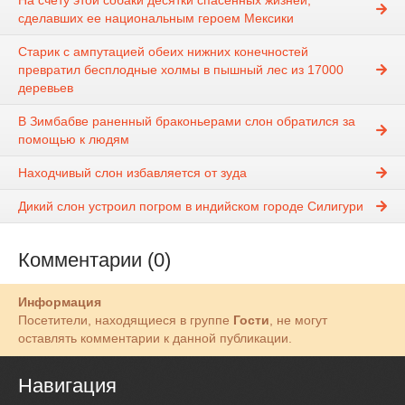
На счету этой собаки десятки спасенных жизней,
сделавших ее национальным героем Мексики
Старик с ампутацией обеих нижних конечностей
превратил бесплодные холмы в пышный лес из 17000
деревьев
В Зимбабве раненный браконьерами слон обратился за
помощью к людям
Находчивый слон избавляется от зуда
Дикий слон устроил погром в индийском городе Силигури
Комментарии (0)
Информация
Посетители, находящиеся в группе
Гости
, не могут
оставлять комментарии к данной публикации.
Навигация