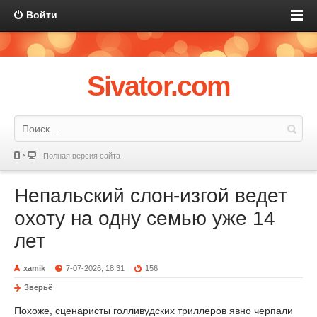
Войти
Sivator.com
Полная версия сайта
Непальский слон-изгой ведет
охоту на одну семью уже 14
лет
xamik
7-07-2026, 18:31
156
Зверьё
Похоже, сценаристы голливудских триллеров явно черпали