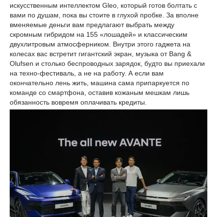
искусственным интеллектом Gleo, который готов болтать с
вами по душам, пока вы стоите в глухой пробке. За вполне
вменяемые деньги вам предлагают выбрать между
скромным гибридом на 155 «лошадей» и классическим
двухлитровым атмосферником. Внутри этого гаджета на
колесах вас встретит гигантский экран, музыка от Bang &
Olufsen и столько беспроводных зарядок, будто вы приехали
на техно-фестиваль, а не на работу. А если вам
окончательно лень жить, машина сама припаркуется по
команде со смартфона, оставив кожаным мешкам лишь
обязанность вовремя оплачивать кредиты.