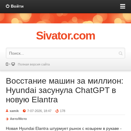
Войти
Sivator.com
Полная версия сайта
Восстание машин за миллион:
Hyundai засунула ChatGPT в
новую Elantra
xamik
7-07-2026, 18:47
178
Авто/Мото
Новая Hyundai Elantra штурмует рынок с козырем в рукаве -