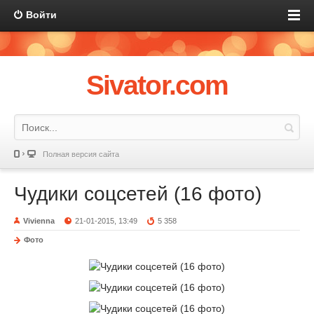
Войти
Sivator.com
Полная версия сайта
Чудики соцсетей (16 фото)
Vivienna
21-01-2015, 13:49
5 358
Фото