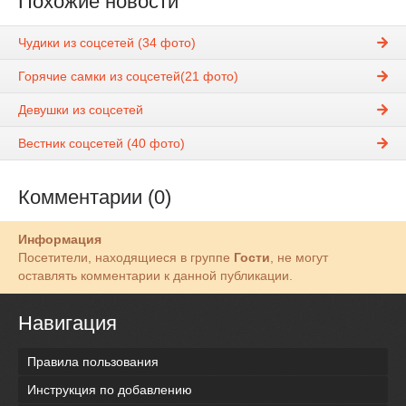
Похожие новости
Чудики из соцсетей (34 фото)
Горячие самки из соцсетей(21 фото)
Девушки из соцсетей
Вестник соцсетей (40 фото)
Комментарии (0)
Информация
Посетители, находящиеся в группе
Гости
, не могут
оставлять комментарии к данной публикации.
Навигация
Правила пользования
Инструкция по добавлению