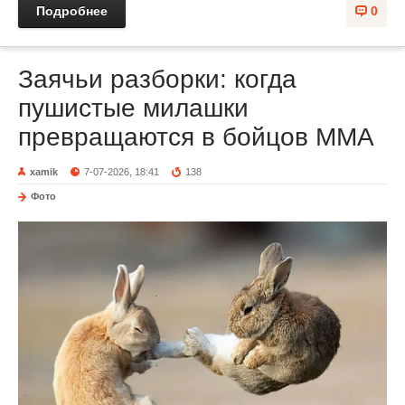
Подробнее
0
Заячьи разборки: когда
пушистые милашки
превращаются в бойцов ММА
xamik
7-07-2026, 18:41
138
Фото