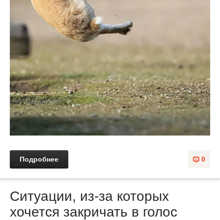
Подробнее
0
Ситуации, из-за которых
хочется закричать в голос