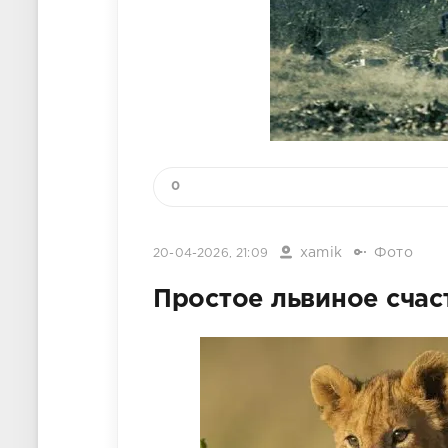
0
xamik
Фото
20-04-2026, 21:09
Простое львиное счас