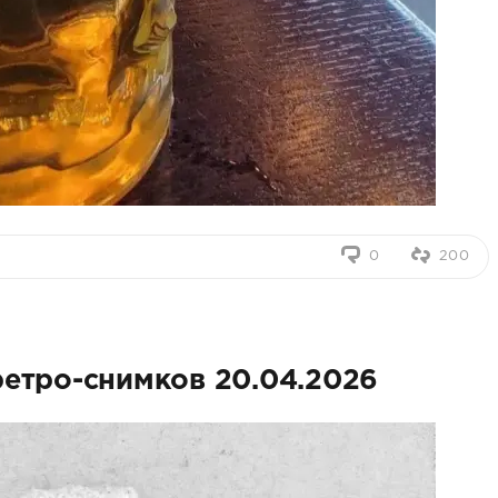
0
200
ретро-снимков 20.04.2026