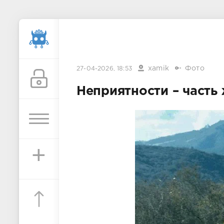
xamik
Фото
27-04-2026, 18:53
Неприятности – часть
+