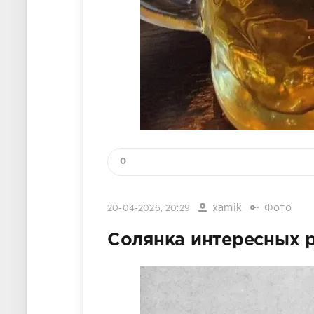
0
xamik
Фото
20-04-2026, 20:29
Солянка интересных 