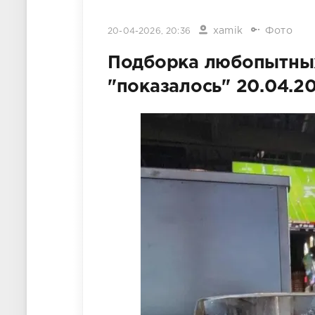
xamik
Фото
20-04-2026, 20:36
Подборка любопытных
"показалось" 20.04.2