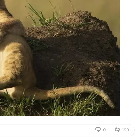
0
199