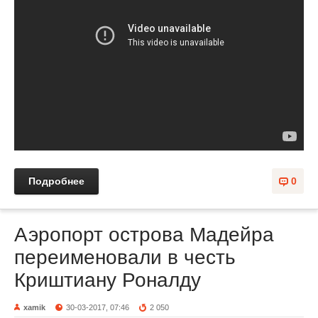
Подробнее
0
Аэропорт острова Мадейра
переименовали в честь
Криштиану Роналду
xamik
30-03-2017, 07:46
2 050