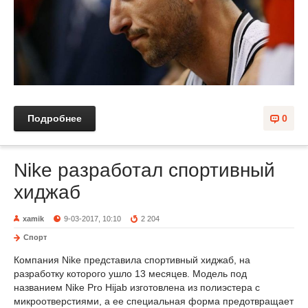
Подробнее
0
Nike разработал спортивный
хиджаб
xamik
9-03-2017, 10:10
2 204
Спорт
Компания Nike представила спортивный хиджаб, на
разработку которого ушло 13 месяцев. Модель под
названием Nike Pro Hijab изготовлена из полиэстера с
микроотверстиями, а ее специальная форма предотвращает