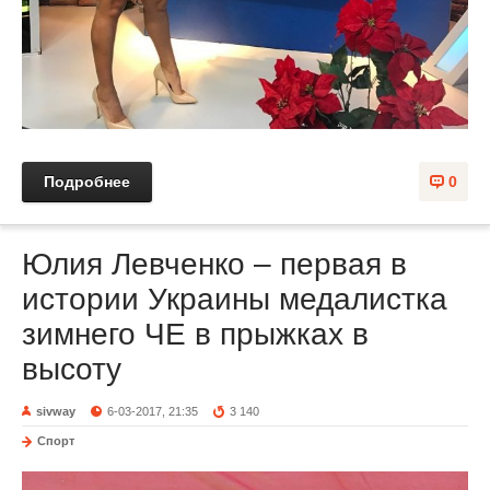
Подробнее
0
Юлия Левченко – первая в
истории Украины медалистка
зимнего ЧЕ в прыжках в
высоту
sivway
6-03-2017, 21:35
3 140
Спорт