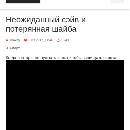
Неожиданный сэйв и
потерянная шайба
sivway
6-03-2017, 11:44
1 743
Спорт
Когда вратарю не нужна клюшка, чтобы защищать ворота.