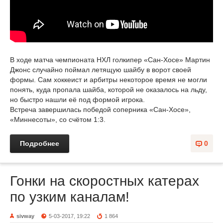
В ходе матча чемпионата НХЛ голкипер «Сан-Хосе» Мартин
Джонс случайно поймал летящую шайбу в ворот своей
формы. Сам хоккеист и арбитры некоторое время не могли
понять, куда пропала шайба, которой не оказалось на льду,
но быстро нашли её под формой игрока.
Встреча завершилась победой соперника «Сан-Хосе»,
«Миннесоты», со счётом 1:3.
Подробнее
0
Гонки на скоростных катерах
по узким каналам!
sivway
5-03-2017, 19:22
1 864