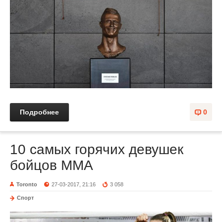
Подробнее
0
10 самых горячих девушек
бойцов ММА
Toronto
27-03-2017, 21:16
3 058
Спорт