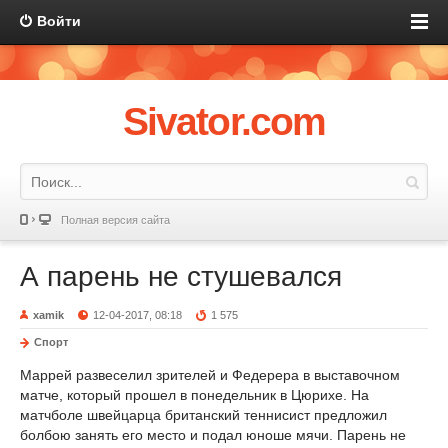
Войти
Sivator.com
Полная версия сайта
А парень не стушевался
xamik
12-04-2017, 08:18
1 575
Спорт
Маррей развеселил зрителей и Федерера в выставочном
матче, который прошел в понедельник в Цюрихе. На
матчболе швейцарца британский теннисист предложил
болбою занять его место и подал юноше мячи. Парень не