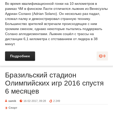
Во время квалификационной гонки на 10 километров в
рамках ЧМ в финском Лахти отличился лыжник из Венесуэлы
Адриан Солано (Adrian Solano). Он несколько раз падал,
сломал палку и демонстрировал странную технику.
Большинство зрителей встречали происходящее с ним
громким смехом, однако некоторые пытались поддержать
Солано аплодисментами. Лыжник сошёл с трассы на
дистанции 6,1 километра с отставанием от лидера в 38
минут.
Подробнее
0
Бразильский стадион
Олимпийских игр 2016 спустя
6 месяцев
xamik
16-02-2017, 09:28
2 249
Спорт