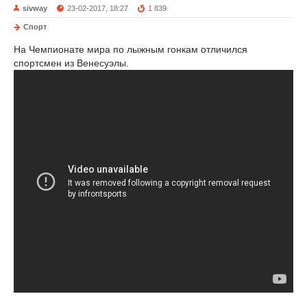
sivway
23-02-2017, 18:27
1 839
Спорт
На Чемпионате мира по лыжным гонкам отличился
спортсмен из Венесуэлы.