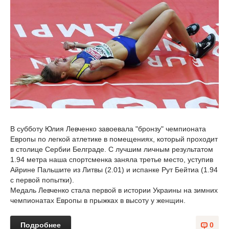
В субботу Юлия Левченко завоевала "бронзу" чемпионата
Европы по легкой атлетике в помещениях, который проходит
в столице Сербии Белграде. С лучшим личным результатом
1.94 метра наша спортсменка заняла третье место, уступив
Айрине Пальшите из Литвы (2.01) и испанке Рут Бейтиа (1.94
с первой попытки).
Медаль Левченко стала первой в истории Украины на зимних
чемпионатах Европы в прыжках в высоту у женщин.
Подробнее
0