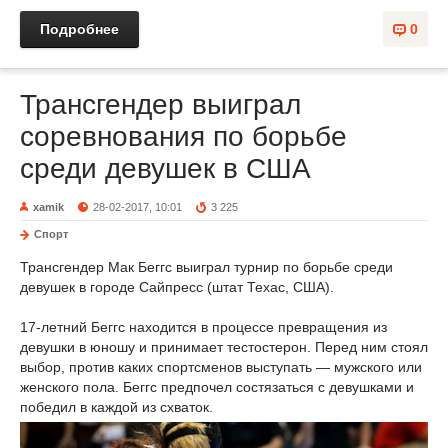
Подробнее
0
Трансгендер выиграл
соревнования по борьбе
среди девушек в США
xamik
28-02-2017, 10:01
3 225
Спорт
Трансгендер Мак Беггс выиграл турнир по борьбе среди
девушек в городе Сайпресс (штат Техас, США).
17-летний Беггс находится в процессе превращения из
девушки в юношу и принимает тестостерон. Перед ним стоял
выбор, против каких спортсменов выступать — мужского или
женского пола. Беггс предпочел состязаться с девушками и
победил в каждой из схваток.