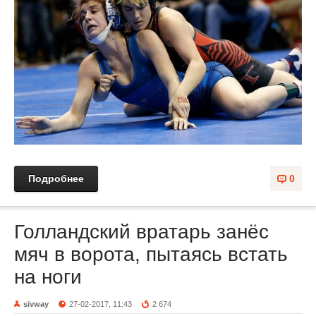
Подробнее
0
Голландский вратарь занёс
мяч в ворота, пытаясь встать
на ноги
sivway
27-02-2017, 11:43
2 674