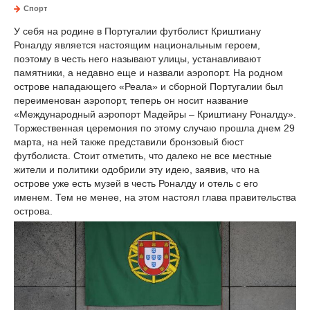
Спорт
У себя на родине в Португалии футболист Криштиану
Роналду является настоящим национальным героем,
поэтому в честь него называют улицы, устанавливают
памятники, а недавно еще и назвали аэропорт. На родном
острове нападающего «Реала» и сборной Португалии был
переименован аэропорт, теперь он носит название
«Международный аэропорт Мадейры – Криштиану Роналду».
Торжественная церемония по этому случаю прошла днем 29
марта, на ней также представили бронзовый бюст
футболиста. Стоит отметить, что далеко не все местные
жители и политики одобрили эту идею, заявив, что на
острове уже есть музей в честь Роналду и отель с его
именем. Тем не менее, на этом настоял глава правительства
острова.