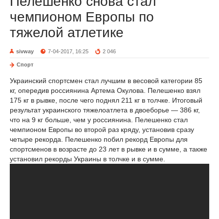
Пелешенко снова стал
чемпионом Европы по
тяжелой атлетике
sivway
7-04-2017, 16:25
2 046
Спорт
Украинский спортсмен стал лучшим в весовой категории 85
кг, опередив россиянина Артема Окулова. Пелешенко взял
175 кг в рывке, после чего поднял 211 кг в толчке. Итоговый
результат украинского тяжелоатлета в двоеборье — 386 кг,
что на 9 кг больше, чем у россиянина. Пелешенко стал
чемпионом Европы во второй раз кряду, установив сразу
четыре рекорда. Пелешенко побил рекорд Европы для
спортсменов в возрасте до 23 лет в рывке и в сумме, а также
установил рекорды Украины в толчке и в сумме.