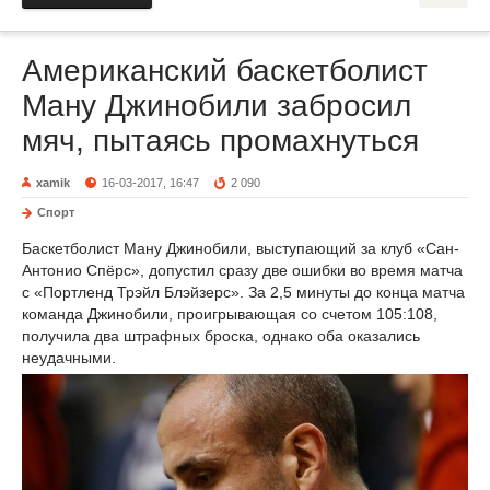
Американский баскетболист
Ману Джинобили забросил
мяч, пытаясь промахнуться
xamik
16-03-2017, 16:47
2 090
Спорт
Баскетболист Ману Джинобили, выступающий за клуб «Сан-
Антонио Спёрс», допустил сразу две ошибки во время матча
с «Портленд Трэйл Блэйзерс». За 2,5 минуты до конца матча
команда Джинобили, проигрывающая со счетом 105:108,
получила два штрафных броска, однако оба оказались
неудачными.