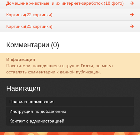
Домашние животные, и их интернет-заработок (18 фото)
Картинки(22 картинки)
Картинки(23 картинки)
Комментарии (0)
Информация
Посетители, находящиеся в группе
Гости
, не могут
оставлять комментарии к данной публикации.
Навигация
Правила пользования
Инструкция по добавлению
Контакт с администрацией