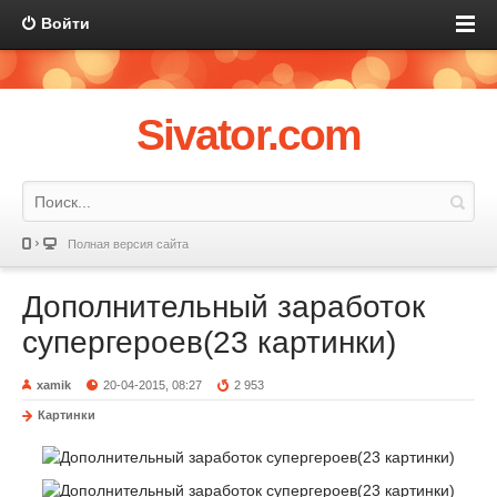
Войти
Sivator.com
Полная версия сайта
Дополнительный заработок
супергероев(23 картинки)
xamik
20-04-2015, 08:27
2 953
Картинки