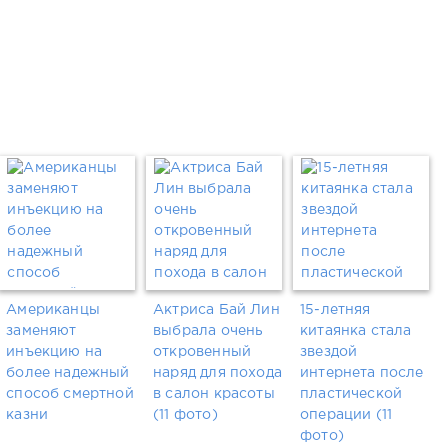
Американцы
Актриса Бай Лин
15-летняя
заменяют
выбрала очень
китаянка стала
инъекцию на
откровенный
звездой
более надежный
наряд для похода
интернета после
способ смертной
в салон красоты
пластической
казни
(11 фото)
операции (11
фото)