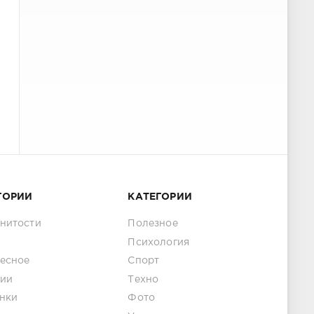
ГОРИИ
КАТЕГОРИИ
нитости
Полезное
Психология
есное
Спорт
ии
Техно
нки
Фото