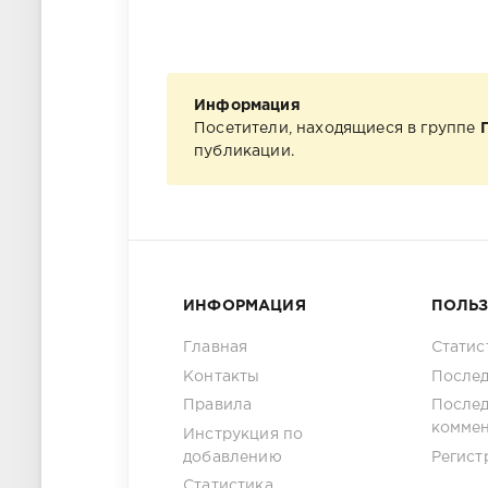
Информация
Посетители, находящиеся в группе
публикации.
ИНФОРМАЦИЯ
ПОЛЬ
Главная
Статис
Контакты
Послед
Правила
После
комме
Инструкция по
добавлению
Регист
Статистика