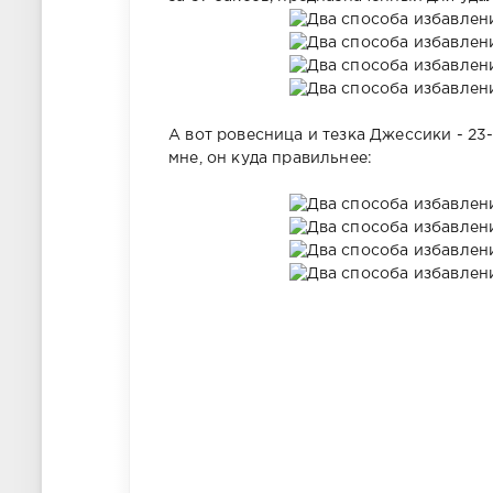
А вот ровесница и тезка Джессики - 23
мне, он куда правильнее: