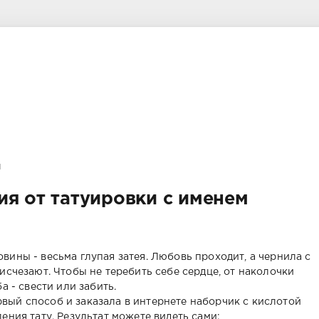
и
ия от татуировки с именем
вины - весьма глупая затея. Любовь проходит, а чернила с
 исчезают. Чтобы не теребить себе сердце, от наколочки
а - свести или забить.
вый способ и заказала в интернете наборчик с кислотой
ения тату. Результат можете видеть сами: