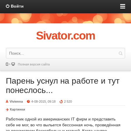
Войти
Sivator.com
Полная версия сайта
Парень уснул на работе и тут
понеслось...
Vivienna
4-08-2015, 09:18
2 520
Картинки
Работник одной из американских IT фирм и представить
себе не мог, во что выльется бессонная ночь, проведённая
за просмотром баскетбольных матчей. Когда наутро