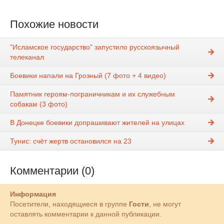
Похожие новости
"Исламское государство" запустило русскоязычный
телеканал
Боевики напали на Грозный (7 фото + 4 видео)
Памятник героям-пограничникам и их служебным
собакам (3 фото)
В Донецке боевики допрашивают жителей на улицах
Тунис: счёт жертв остановился на 23
Комментарии (0)
Информация
Посетители, находящиеся в группе
Гости
, не могут
оставлять комментарии к данной публикации.