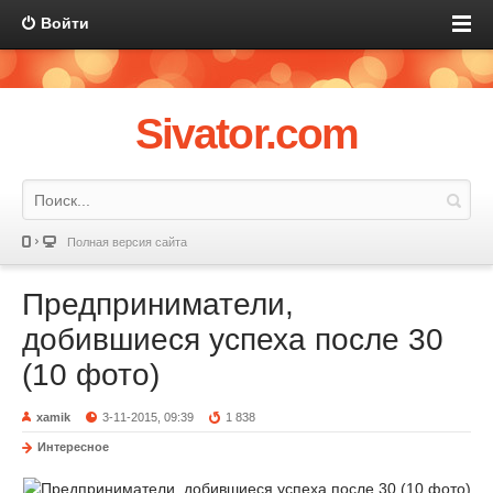
Войти
Sivator.com
Полная версия сайта
Предприниматели,
добившиеся успеха после 30
(10 фото)
xamik
3-11-2015, 09:39
1 838
Интересное