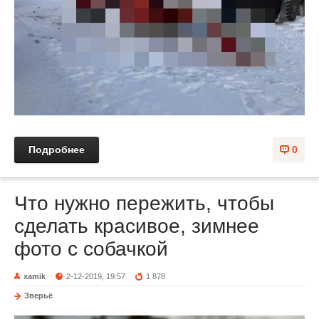
Подробнее
0
Что нужно пережить, чтобы
сделать красивое, зимнее
фото с собачкой
xamik
2-12-2019, 19:57
1 878
Зверьё