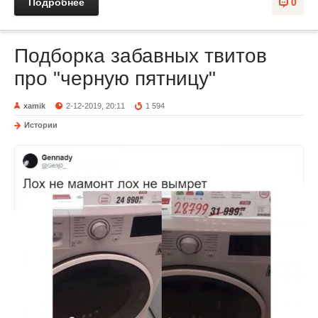
Подробнее
0
Подборка забавных твитов
про "черную пятницу"
xamik
2-12-2019, 20:11
1 594
Истории