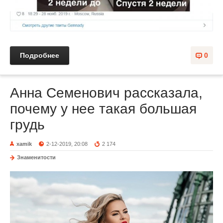
Подробнее
0
Анна Семенович рассказала,
почему у нее такая большая
грудь
xamik
2-12-2019, 20:08
2 174
Знаменитости