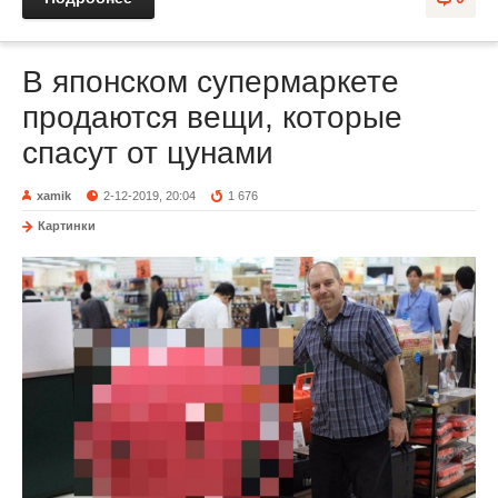
В японском супермаркете
продаются вещи, которые
спасут от цунами
xamik
2-12-2019, 20:04
1 676
Картинки