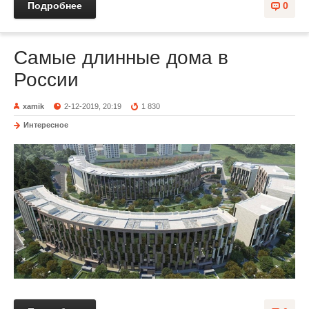
Подробнее
0
Самые длинные дома в
России
xamik
2-12-2019, 20:19
1 830
Интересное