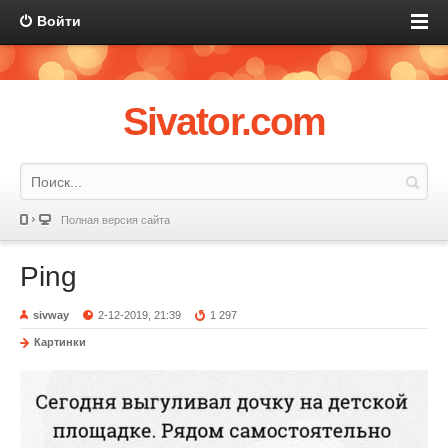
Войти
Sivator.com
Полная версия сайта
Ping
sivway
2-12-2019, 21:39
1 297
Картинки