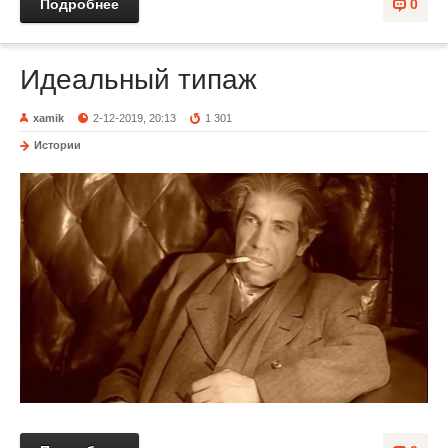
Подробнее
0
Идеальный типаж
xamik
2-12-2019, 20:13
1 301
Истории