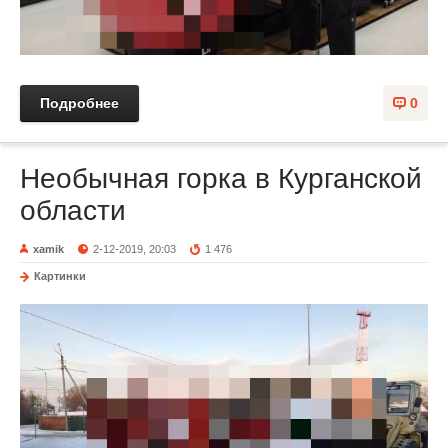
Подробнее
0
Необычная горка в Курганской
области
xamik
2-12-2019, 20:03
1 476
Картинки