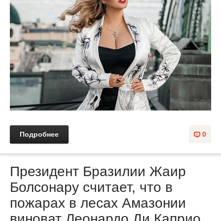
Подробнее
0
Президент Бразилии Жаир
Болсонару считает, что в
пожарах в лесах Амазонии
виноват Леонардо Ди Каприо