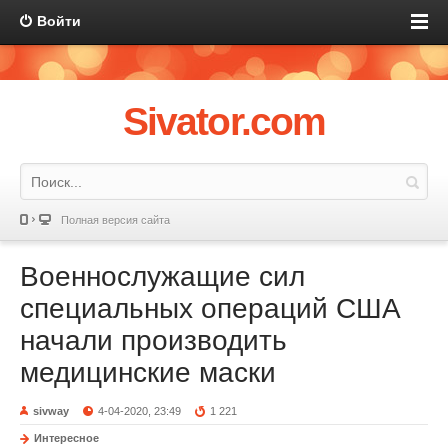
Войти
Sivator.com
Полная версия сайта
Военнослужащие сил
специальных операций США
начали производить
медицинские маски
sivway
4-04-2020, 23:49
1 221
Интересное