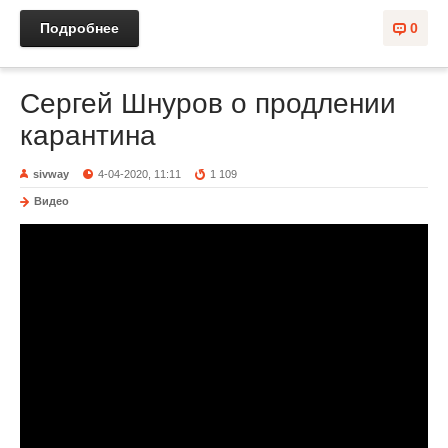
Подробнее
0
Сергей Шнуров о продлении
карантина
sivway
4-04-2020, 11:11
1 109
Видео