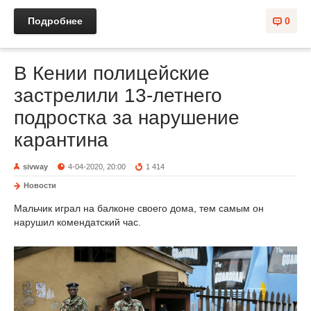
Подробнее
0
В Кении полицейские
застрелили 13-летнего
подростка за нарушение
карантина
sivway
4-04-2020, 20:00
1 414
Новости
Мальчик играл на балконе своего дома, тем самым он
нарушил комендатский час.