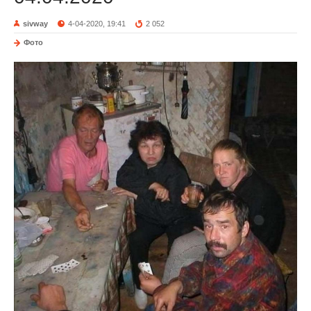
sivway
4-04-2020, 19:41
2 052
Фото