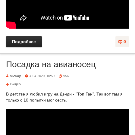
Подробнее
0
Посадка на авианосец
sivway
4-04-2020, 10:59
956
Видео
В детстве я любил игру на Дэнди - "Топ Ган". Так вот там я
только с 10 попытки мог сесть.