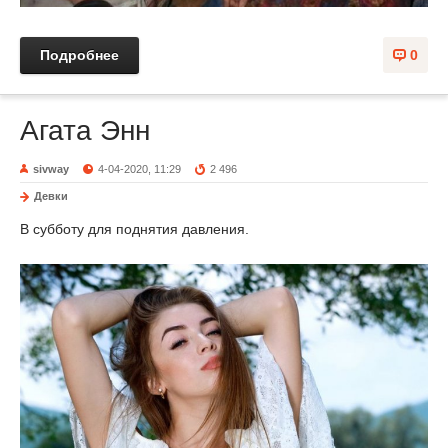
Подробнее
0
Агата Энн
sivway
4-04-2020, 11:29
2 496
Девки
В субботу для поднятия давления.