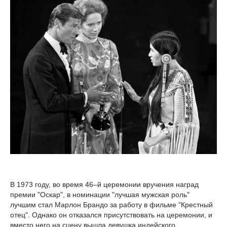
В 1973 году, во время 46–й церемонии вручения наград
премии "Оскар", в номинации "лучшая мужская роль"
лучшим стал Марлон Брандо за работу в фильме "Крестный
отец". Однако он отказался присутствовать на церемонии, и
вместо него на сцену вышла девушка индейского