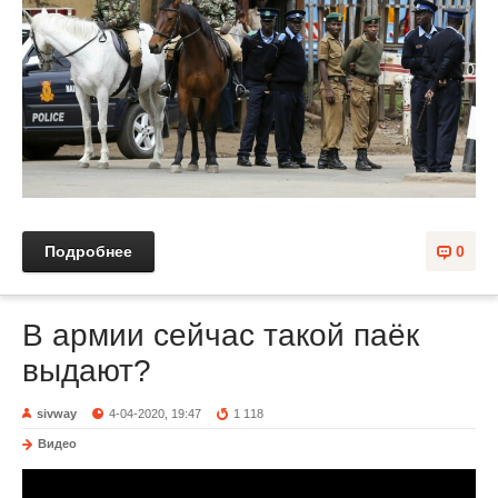
Подробнее
0
В армии сейчас такой паёк
выдают?
sivway
4-04-2020, 19:47
1 118
Видео