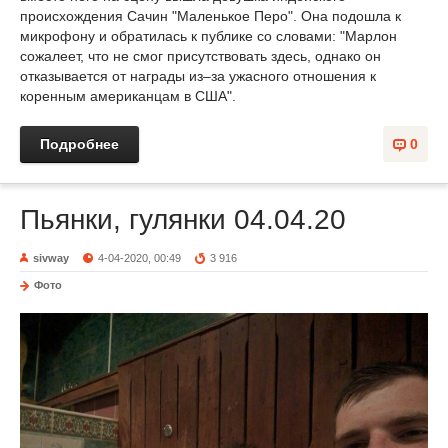
происхождения Сачин "Маленькое Перо". Она подошла к
микрофону и обратилась к публике со словами: "Марлон
сожалеет, что не смог присутствовать здесь, однако он
отказывается от награды из–за ужасного отношения к
коренным американцам в США".
Подробнее
0
Пьянки, гулянки 04.04.20
sivway
4-04-2020, 00:49
3 916
Фото