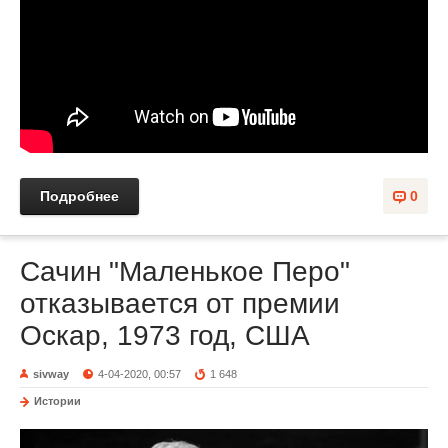
Подробнее
0
Сачин "Маленькое Перо"
отказывается от премии
Оскар, 1973 год, США
sivway
4-04-2020, 00:57
1 648
Истории