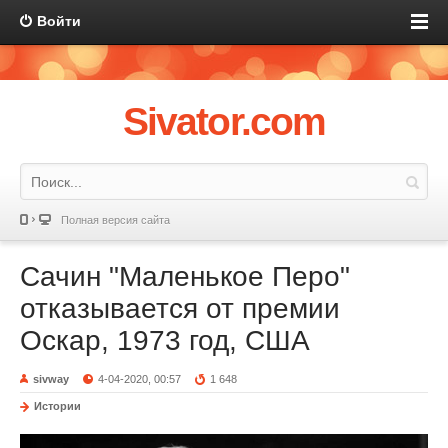
Войти
Sivator.com
Полная версия сайта
Сачин "Маленькое Перо"
отказывается от премии
Оскар, 1973 год, США
sivway
4-04-2020, 00:57
1 648
Истории