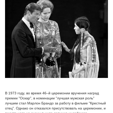
В 1973 году, во время 46–й церемонии вручения наград
премии "Оскар", в номинации "лучшая мужская роль"
лучшим стал Марлон Брандо за работу в фильме "Крестный
отец". Однако он отказался присутствовать на церемонии, и