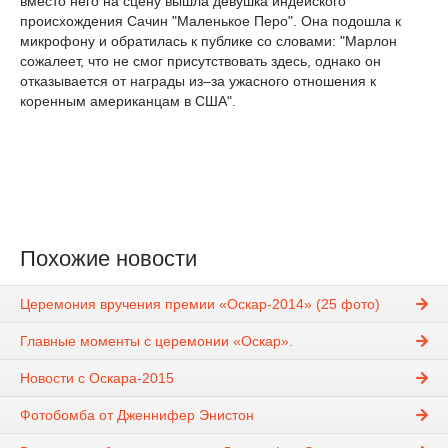
вместо него на сцену вышла девушка индейского
происхождения Сачин "Маленькое Перо". Она подошла к
микрофону и обратилась к публике со словами: "Марлон
сожалеет, что не смог присутствовать здесь, однако он
отказывается от награды из–за ужасного отношения к
коренным американцам в США".
Похожие новости
Церемония вручения премии «Оскар-2014» (25 фото)
Главные моменты с церемонии «Оскар».
Новости с Оскара-2015
Фотобомба от Дженнифер Энистон