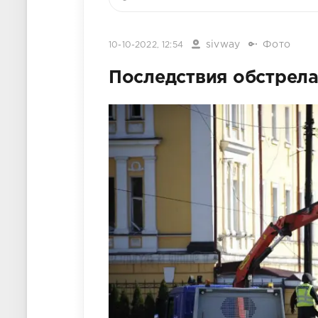
sivway
Фото
10-10-2022, 12:54
Последствия обстрела