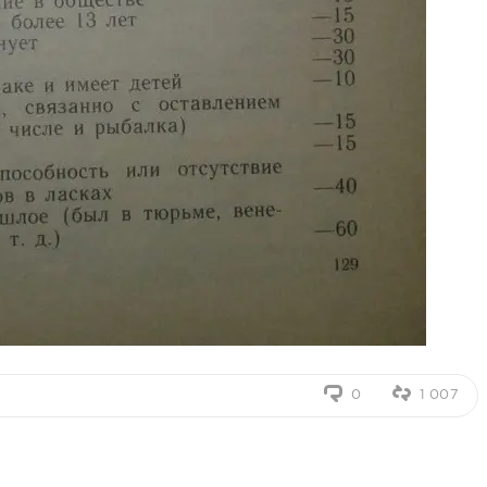
0
1 007