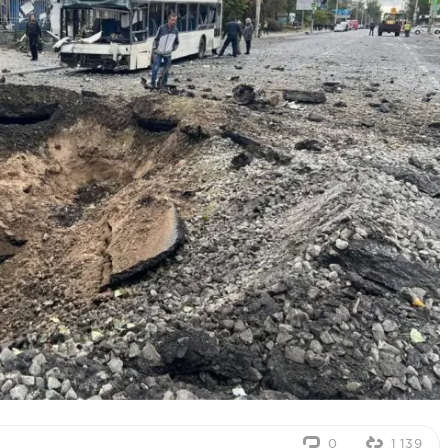
0
1 139