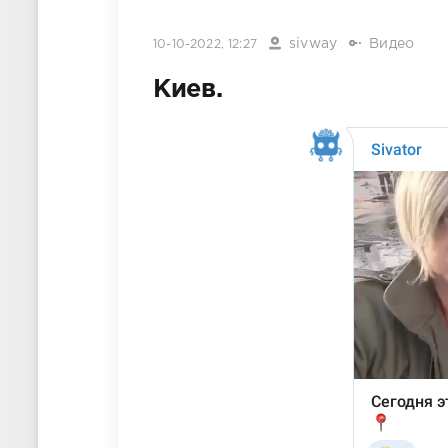
sivway
Видео
10-10-2022, 12:27
Киев.