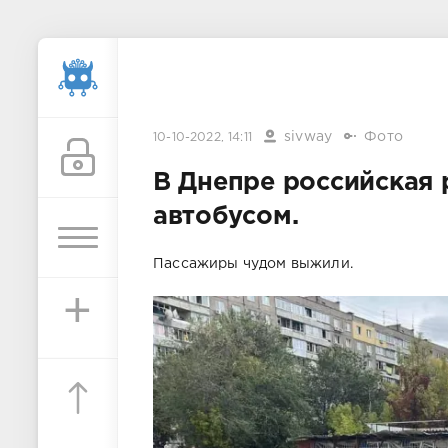
sivway
Фото
10-10-2022, 14:11
В Днепре российская 
автобусом.
Пассажиры чудом выжили.
+