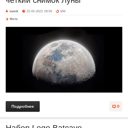
четкий снимок Луны
xamik
22-05-2023, 09:58
689
Фото
Подробнее
0
Набор Lego Batcave