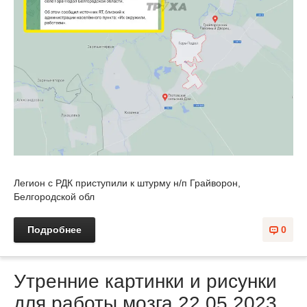
Легион с РДК приступили к штурму н/п Грайворон,
Белгородской обл
Подробнее
0
Утренние картинки и рисунки
для работы мозга 22.05.2023