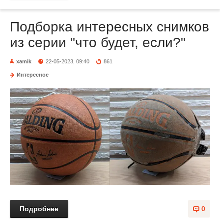
Подборка интересных снимков
из серии "что будет, если?"
xamik
22-05-2023, 09:40
861
Интересное
Подробнее
0