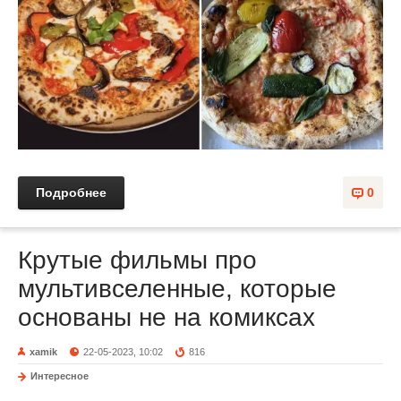
Подробнее
0
Крутые фильмы про
мультивселенные, которые
основаны не на комиксах
xamik
22-05-2023, 10:02
816
Интересное