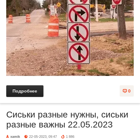
Подробнее
0
Сиськи разные нужны, сиськи
разные важны 22.05.2023
xamik
22-05-2023, 09:47
1 886