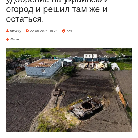
огород и решил там же и
остаться.
sivway
22-05-2023, 19:24
836
Фото