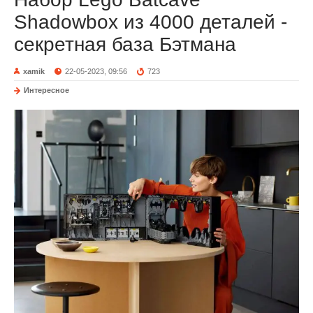
Shadowbox из 4000 деталей -
секретная база Бэтмана
xamik
22-05-2023, 09:56
723
Интересное