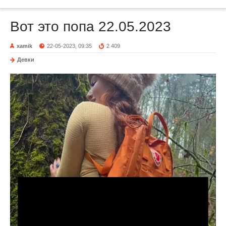
Вот это попа 22.05.2023
xamik
22-05-2023, 09:35
2 409
Девки