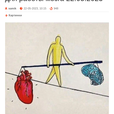
xamik
22-05-2023, 10:15
948
Картинки