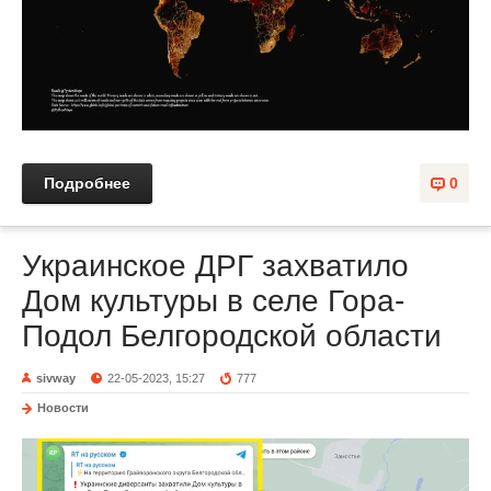
Подробнее
0
Украинское ДРГ захватило
Дом культуры в селе Гора-
Подол Белгородской области
sivway
22-05-2023, 15:27
777
Новости