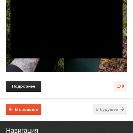
Подробнее
0
В прошлое
В будущее
Навигация