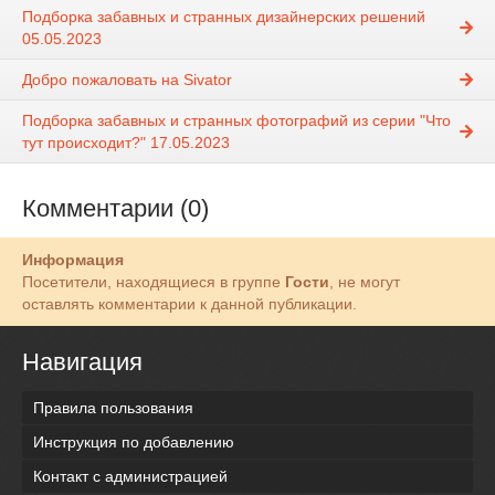
Подборка забавных и странных дизайнерских решений
05.05.2023
Добро пожаловать на Sivator
Подборка забавных и странных фотографий из серии "Что
тут происходит?" 17.05.2023
Комментарии (0)
Информация
Посетители, находящиеся в группе
Гости
, не могут
оставлять комментарии к данной публикации.
Навигация
Правила пользования
Инструкция по добавлению
Контакт с администрацией