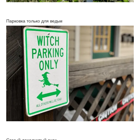
Парковка только для ведьм
Самый доходчивый знак