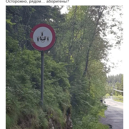
Осторожно, рядом… аборигены?