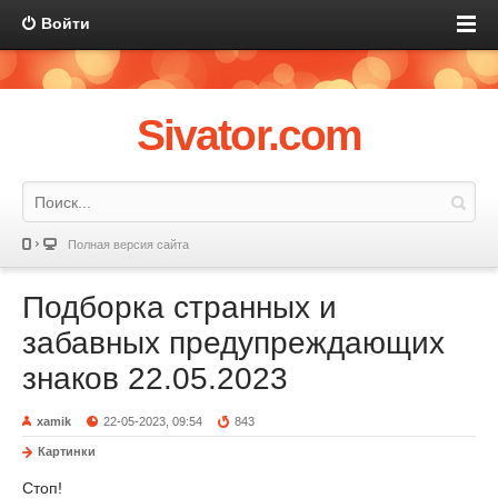
Войти
Sivator.com
Полная версия сайта
Подборка странных и
забавных предупреждающих
знаков 22.05.2023
xamik
22-05-2023, 09:54
843
Картинки
Стоп!