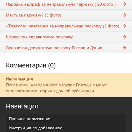
Народный штраф за неправильную парковку ( 20 фото )
Месть за парковку? (3 фото)
«Тяжелое» наказание за неправильную парковку (2 фото)
Штраф за неправильную парковку
Сравнивая депутатскую парковку России и Дании
Комментарии (0)
Информация
Посетители, находящиеся в группе
Гости
, не могут
оставлять комментарии к данной публикации.
Навигация
Правила пользования
Инструкция по добавлению