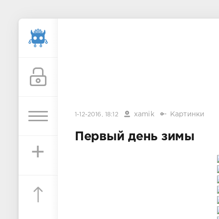
xamik
Картинки
1-12-2016, 18:12
Первый день зимы
+