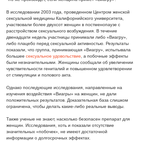
В исследовании 2003 года, проведенном Центром женской
сексуальной медицины Калифорнийского университета,
участвовали более двухсот женщин в постменопаузе с
расстройством сексуального возбуждения. В течение
двенадцати недель участницы принимали либо «Виагру»,
либо плацебо перед сексуальной активностью. Результаты
показали, что группа, принимающая «Виагру», испытывала
большее
сексуальное удовольствие
, а побочные эффекты
были незначительными. Женщины сообщали об увеличении
чувствительности гениталий и повышенном удовлетворении
от стимуляции и полового акта.
Однако последующие исследования, направленные на
изучения воздействия «Виагры» на женщин, не дали
положительных результатов. Доказательная база слишком
ограничена, чтобы делать какие-либо реальные выводы.
Также ученые не знают, насколько безопасен препарат для
женщин. Исследования, хоть и показали отсутствие
значительных «побочек», не имеют достаточной
информации о долгосрочных эффектах.