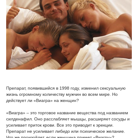
Препарат, появившийся в 1998 году, изменил сексуальную
жизнь огромному количеству мужчин во всем мире. Но
действует ли «Виагра» на женщин?
«Виагра» – это торговое название вещества под названием
силденафил. Оно расслабляет мышцы, расширяет сосуды и
усиливает приток крови. Все это приводит к эрекции.
Препарат не усиливает либидо или психическое желание.
Что же произойдет, если женщина примет «Виагру»?