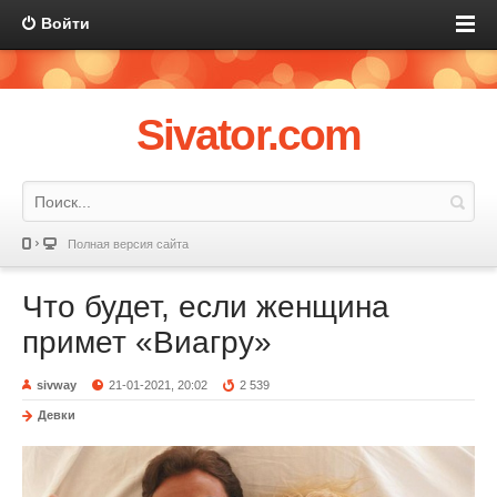
Войти
Sivator.com
Полная версия сайта
Что будет, если женщина
примет «Виагру»
sivway
21-01-2021, 20:02
2 539
Девки