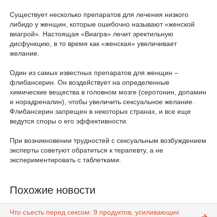
Существует несколько препаратов для лечения низкого
либидо у женщин, которые ошибочно называют «женской
виагрой». Настоящая «Виагра» лечит эректильную
дисфункцию, в то время как «женская» увеличивает
желание.
Один из самых известных препаратов для женщин –
флибансерин. Он воздействует на определенные
химические вещества в головном мозге (серотонин, допамин
и норадреналин), чтобы увеличить сексуальное желание.
Флибансерин запрещен в некоторых странах, и все еще
ведутся споры о его эффективности.
При возникновении трудностей с сексуальным возбуждением
эксперты советуют обратиться к терапевту, а не
экспериментировать с таблетками.
Похожие новости
Что съесть перед сексом: 9 продуктов, усиливающих