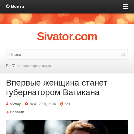
Войти
Sivator.com
Полная версия сайта
Впервые женщина станет
губернатором Ватикана
sivway
20-01-2025, 13:46
534
Новости