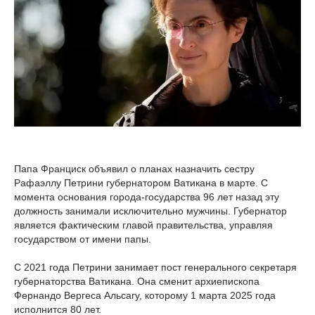
Папа Франциск объявил о планах назначить сестру
Рафаэллу Петрини губернатором Ватикана в марте. С
момента основания города-государства 96 лет назад эту
должность занимали исключительно мужчины. Губернатор
является фактическим главой правительства, управляя
государством от имени папы.
С 2021 года Петрини занимает пост генерального секретаря
губернаторства Ватикана. Она сменит архиепископа
Фернандо Вергеса Альсагу, которому 1 марта 2025 года
исполнится 80 лет.