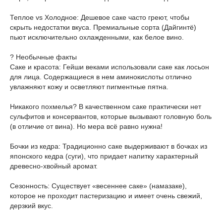
Теплое vs Холодное: Дешевое саке часто греют, чтобы
скрыть недостатки вкуса. Премиальные сорта (Дайгинтё)
пьют исключительно охлажденными, как белое вино.
? Необычные факты
Саке и красота: Гейши веками использовали саке как лосьон
для лица. Содержащиеся в нем аминокислоты отлично
увлажняют кожу и осветляют пигментные пятна.
Никакого похмелья? В качественном саке практически нет
сульфитов и консервантов, которые вызывают головную боль
(в отличие от вина). Но мера всё равно нужна!
Бочки из кедра: Традиционно саке выдерживают в бочках из
японского кедра (суги), что придает напитку характерный
древесно-хвойный аромат.
Сезонность: Существует «весеннее саке» (намазаке),
которое не проходит пастеризацию и имеет очень свежий,
дерзкий вкус.