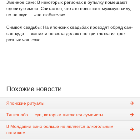
Змеиное саке: В некоторых регионах в бутылку помещают
ядовитую змею. Считается, что это повышает мужскую силу,
но на вкус — «на любителя».
Символ свадьбы: На японских свадьбах проводят обряд сан-
сан-кудо — жених и невеста делают по три глотка из трех
разных чаш саке.
Похожие новости
Японские ритуалы
Тянконабэ — суп, которым питаются сумоисты
В Молдавии вино больше не является алкогольным
напитком