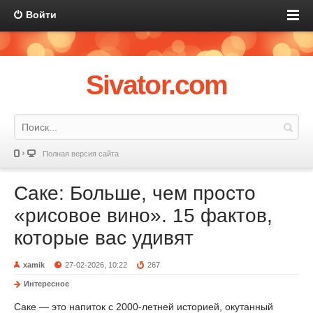
Войти
Sivator.com
Полная версия сайта
Саке: Больше, чем просто
«рисовое вино». 15 фактов,
которые вас удивят
xamik
27-02-2026, 10:22
267
Интересное
Саке — это напиток с 2000-летней историей, окутанный