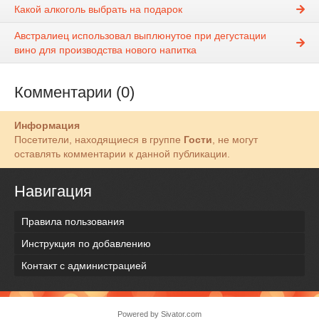
Какой алкоголь выбрать на подарок
Австралиец использовал выплюнутое при дегустации
вино для производства нового напитка
Комментарии (0)
Информация
Посетители, находящиеся в группе
Гости
, не могут
оставлять комментарии к данной публикации.
Навигация
Правила пользования
Инструкция по добавлению
Контакт с администрацией
Powered by
Sivator.com