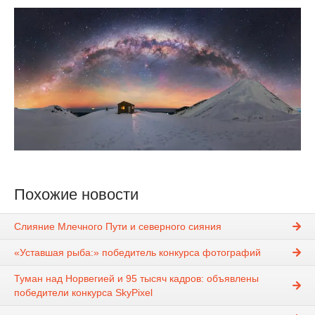
Похожие новости
Слияние Млечного Пути и северного сияния
«Уставшая рыба:» победитель конкурса фотографий
Туман над Норвегией и 95 тысяч кадров: объявлены
победители конкурса SkyPixel