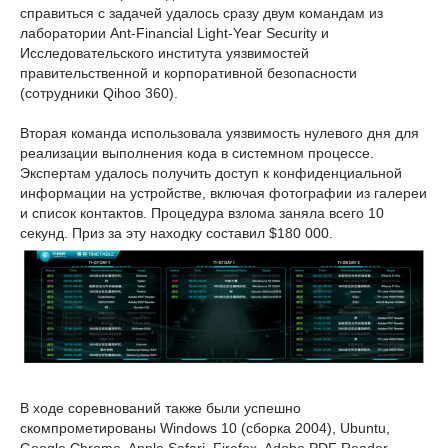
справиться с задачей удалось сразу двум командам из
лаборатории Ant-Financial Light-Year Security и
Исследовательского института уязвимостей
правительственной и корпоративной безопасности
(сотрудники Qihoo 360).
Вторая команда использовала уязвимость нулевого дня для
реализации выполнения кода в системном процессе.
Экспертам удалось получить доступ к конфиденциальной
информации на устройстве, включая фотографии из галереи
и список контактов. Процедура взлома заняла всего 10
секунд. Приз за эту находку составил $180 000.
В ходе соревнований также были успешно
скомпрометированы Windows 10 (сборка 2004), Ubuntu,
Google Chrome, Apple Safari, Firefox, Adobe PDF Reader,