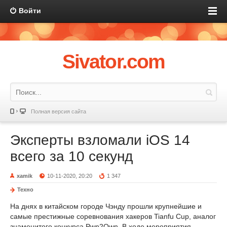
Войти
Sivator.com
Полная версия сайта
Эксперты взломали iOS 14
всего за 10 секунд
xamik
10-11-2020, 20:20
1 347
Техно
На днях в китайском городе Чэнду прошли крупнейшие и
самые престижные соревнования хакеров Tianfu Cup, аналог
знаменитого конкурса Pwn2Own. В ходе мероприятия