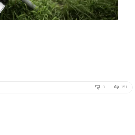
0
151