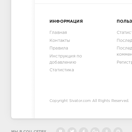
ИНФОРМАЦИЯ
ПОЛЬ
Главная
Статис
Контакты
Послед
Правила
После
комме
Инструкция по
добавлению
Регист
Статистика
Copyright
Sivator.com
All Rights Reserved.
МЫ В СОЦ.СЕТЯХ