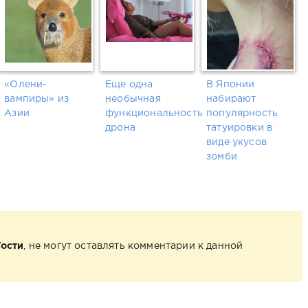
«Олени-
Еще одна
В Японии
вампиры» из
необычная
набирают
Азии
функциональность
популярность
дрона
татуировки в
виде укусов
зомби
Гости
, не могут оставлять комментарии к данной