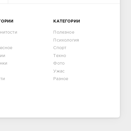
ГОРИИ
КАТЕГОРИИ
нитости
Полезное
Психология
есное
Спорт
ии
Техно
нки
Фото
Ужас
ти
Разное