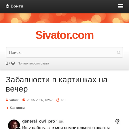
Войти
Sivator.com
Полная версия сайта
Забавности в картинках на
вечер
xamik
26-05-2026, 18:52
181
Картинки