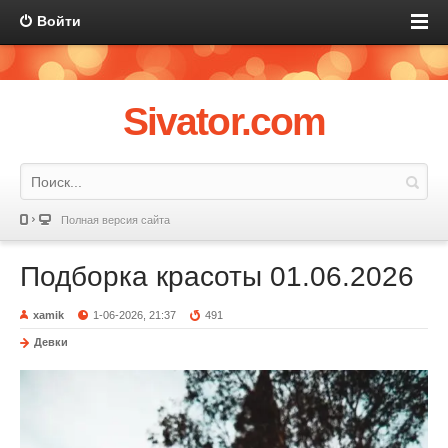
Войти
Sivator.com
Полная версия сайта
Подборка красоты 01.06.2026
xamik
1-06-2026, 21:37
491
Девки