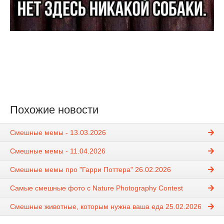
Похожие новости
Смешные мемы - 13.03.2026
Смешные мемы - 11.04.2026
Смешные мемы про "Гарри Поттера" 26.02.2026
Самые смешные фото с Nature Photography Contest
Смешные животные, которым нужна ваша еда 25.02.2026