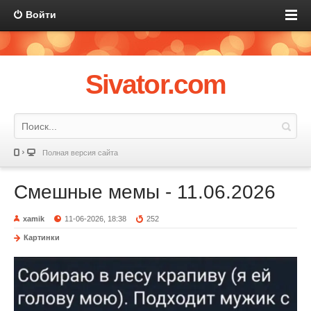
Войти
Sivator.com
Полная версия сайта
Смешные мемы - 11.06.2026
xamik
11-06-2026, 18:38
252
Картинки