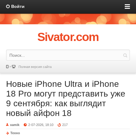
Войти
Sivator.com
Полная версия сайта
Новые iPhone Ultra и iPhone
18 Pro могут представить уже
9 сентября: как выглядит
новый айфон 18
xamik
2-07-2026, 18:10
217
Техно