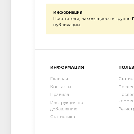
Информация
Посетители, находящиеся в группе
публикации.
ИНФОРМАЦИЯ
ПОЛЬ
Главная
Статис
Контакты
Послед
Правила
После
комме
Инструкция по
добавлению
Регист
Статистика