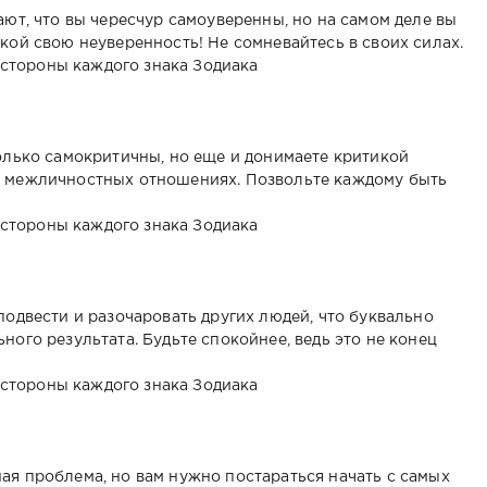
ают, что вы чересчур самоуверенны, но на самом деле вы
кой свою неуверенность! Не сомневайтесь в своих силах.
только самокритичны, но еще и донимаете критикой
а межличностных отношениях. Позвольте каждому быть
подвести и разочаровать других людей, что буквально
ного результата. Будьте спокойнее, ведь это не конец
ая проблема, но вам нужно постараться начать с самых