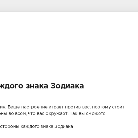
е
ждого знака Зодиака
я. Ваше настроение играет против вас, поэтому стоит
ы во всем, что вас окружает. Так вы сможете