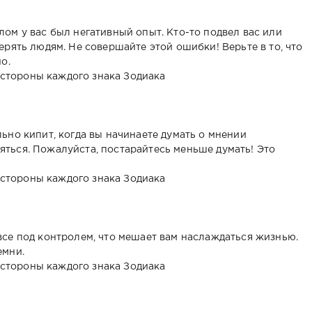
ом у вас был негативный опыт. Кто-то подвел вас или
ерять людям. Не совершайте этой ошибки! Верьте в то, что
о.
ьно кипит, когда вы начинаете думать о мнении
ться. Пожалуйста, постарайтесь меньше думать! Это
все под контролем, что мешает вам наслаждаться жизнью.
емни.