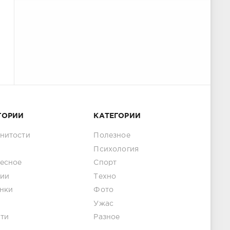
ГОРИИ
КАТЕГОРИИ
нитости
Полезное
Психология
есное
Спорт
ии
Техно
нки
Фото
Ужас
ти
Разное