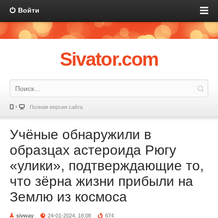
Войти
Sivator.com
Полная версия сайта
Учёные обнаружили в
образцах астероида Рюгу
«улики», подтверждающие то,
что зёрна жизни прибыли на
Землю из космоса
sivway
24-01-2024, 18:08
674