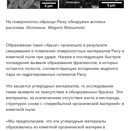
На поверхности образца Рюгу обнаружен всплеск
расплава. Источник: Megumi Matsumoto
Образование таких «брызг» произошло в результате
смешивания и плавления поверхностных материалов Рюгу и
кометной пыли при ударе. Нагрев и последующее быстрое
охлаждение вызвали образование фрагментов, в которых
остаются полости, соответствующие испарению водяного
пара из гидратированных силикатов Рюгу.
Что касается углеродных материалов, то исследование
также выявило их присутствие в обнаруженных брызгах. Эти
материалы, за исключением отсутствия азота и кислорода,
структурно схожи с «первобытной органической материей» в
кометной пыли.
«Мы предполагаем, что эти углеродные материалы
образовались из кометной органической материи в