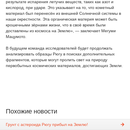
результате испарения летучих веществ, таких как азот и
кислород, при ударе. Это указывает на то, что кометный
материал был перенесён из внешней Солнечной системы в
наши окрестности. Эта органическая материя может быть
крошечными зёрнами жизни, что в своё время были
доставлены из космоса на Землю», — заключает Мегуми
Мацумото.
В будущем команда исследователей будет продолжать
анализировать образцы Рюгу в поисках дополнительных
фрагментов, которые могут пролить свет на природу
первобытных космических материалов, достигающих Земли.
Похожие новости
Грунт с астероида Рюгу прибыл на Землю!