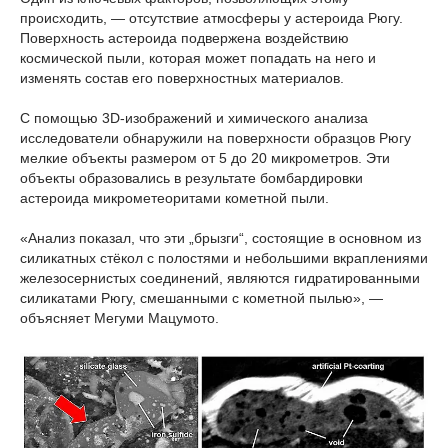
происходить, — отсутствие атмосферы у астероида Рюгу.
Поверхность астероида подвержена воздействию
космической пыли, которая может попадать на него и
изменять состав его поверхностных материалов.
С помощью 3D-изображений и химического анализа
исследователи обнаружили на поверхности образцов Рюгу
мелкие объекты размером от 5 до 20 микрометров. Эти
объекты образовались в результате бомбардировки
астероида микрометеоритами кометной пыли.
«Анализ показал, что эти „брызги“, состоящие в основном из
силикатных стёкол с полостями и небольшими вкраплениями
железосернистых соединений, являются гидратированными
силикатами Рюгу, смешанными с кометной пылью», —
объясняет Мегуми Мацумото.