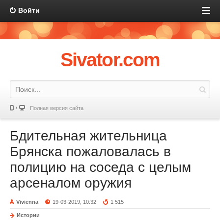
Войти
Sivator.com
Полная версия сайта
Бдительная жительница
Брянска пожаловалась в
полицию на соседа с целым
арсеналом оружия
Vivienna
19-03-2019, 10:32
1 515
Истории