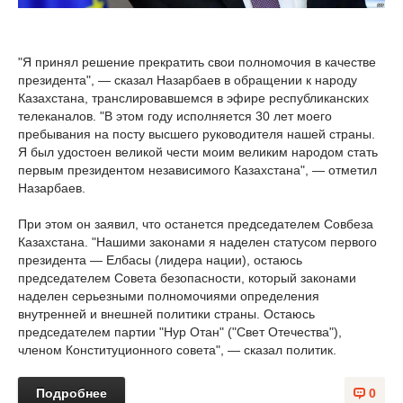
"Я принял решение прекратить свои полномочия в качестве
президента", — сказал Назарбаев в обращении к народу
Казахстана, транслировавшемся в эфире республиканских
телеканалов. "В этом году исполняется 30 лет моего
пребывания на посту высшего руководителя нашей страны.
Я был удостоен великой чести моим великим народом стать
первым президентом независимого Казахстана", — отметил
Назарбаев.
При этом он заявил, что останется председателем Совбеза
Казахстана. "Нашими законами я наделен статусом первого
президента — Елбасы (лидера нации), остаюсь
председателем Совета безопасности, который законами
наделен серьезными полномочиями определения
внутренней и внешней политики страны. Остаюсь
председателем партии "Нур Отан" ("Свет Отечества"),
членом Конституционного совета", — сказал политик.
Подробнее
0