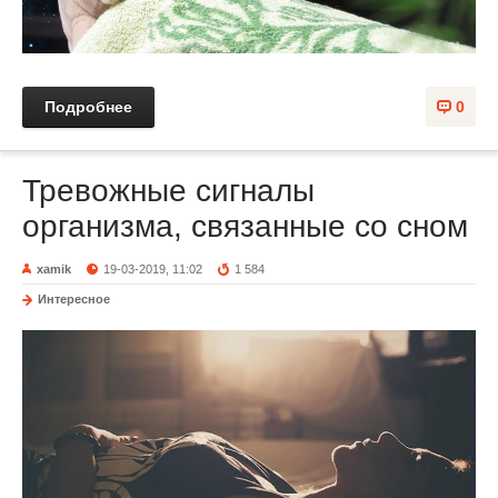
Подробнее
0
Тревожные сигналы
организма, связанные со сном
xamik
19-03-2019, 11:02
1 584
Интересное