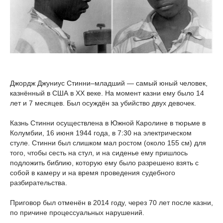
Джордж Джуниус Стинни–младший — самый юный человек,
казнённый в США в XX веке. На момент казни ему было 14
лет и 7 месяцев. Был осуждён за убийство двух девочек.
Казнь Стинни осуществлена в Южной Каролине в тюрьме в
Колумбии, 16 июня 1944 года, в 7:30 на электрическом
стуле. Стинни был слишком мал ростом (около 155 см) для
того, чтобы сесть на стул, и на сиденье ему пришлось
подложить библию, которую ему было разрешено взять с
собой в камеру и на время проведения судебного
разбирательства.
Приговор был отменён в 2014 году, через 70 лет после казни,
по причине процессуальных нарушений.