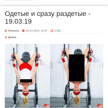
Одетые и сразу раздетые -
19.03.19
Vivienna
19-03-2019, 10:47
3 505
Девки