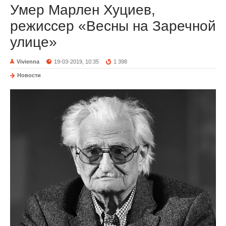
Умер Марлен Хуциев,
режиссер «Весны на Заречной
улице»
Vivienna
19-03-2019, 10:35
1 398
Новости