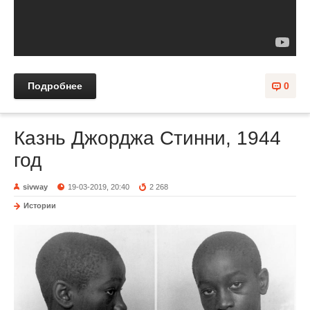
Подробнее
0
Казнь Джорджа Стинни, 1944
год
sivway
19-03-2019, 20:40
2 268
Истории