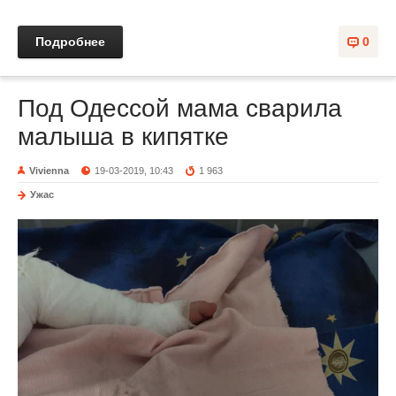
Подробнее
0
Под Одессой мама сварила
малыша в кипятке
Vivienna
19-03-2019, 10:43
1 963
Ужас