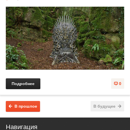
Подробнее
0
В прошлое
В будущее
Навигация