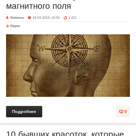
магнитного поля
Vivienna
19-03-2019, 10:53
1 421
Наука
Подробнее
0
10 бывших красоток, которые