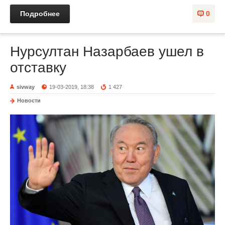
Подробнее
0
Нурсултан Назарбаев ушел в
отставку
sivway
19-03-2019, 18:38
1 427
Новости