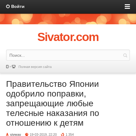
Войти
Sivator.com
Полная версия сайта
Правительство Японии
одобрило поправки,
запрещающие любые
телесные наказания по
отношению к детям
sivway
19-03-2019, 22:20
1 354