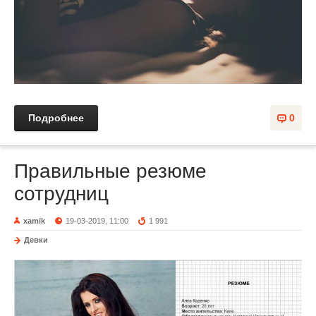
Подробнее
0
Правильные резюме
сотрудниц
xamik
19-03-2019, 11:00
1 991
Девки