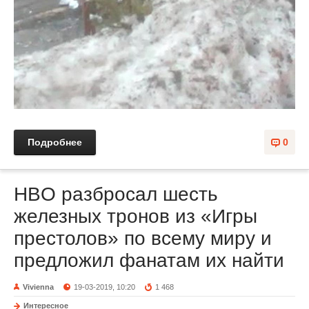
Подробнее
0
HBO разбросал шесть
железных тронов из «Игры
престолов» по всему миру и
предложил фанатам их найти
Vivienna
19-03-2019, 10:20
1 468
Интересное