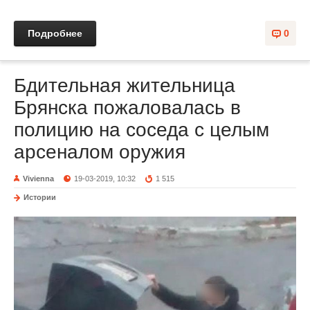
Подробнее
0
Бдительная жительница
Брянска пожаловалась в
полицию на соседа с целым
арсеналом оружия
Vivienna
19-03-2019, 10:32
1 515
Истории