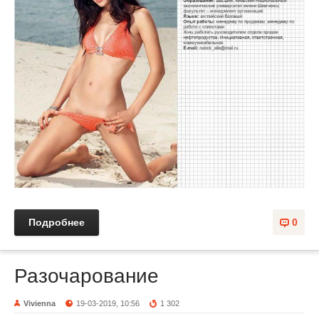
Подробнее
0
Разочарование
Vivienna
19-03-2019, 10:56
1 302