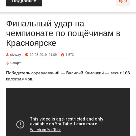
Подробнее
0
Финальный удар на
чемпионате по пощёчинам в
Красноярске
sivway
19-03-2019, 21:09
1 573
Спорт
Победитель соревнований — Василий Камоцкий — весит 168
килограммов.