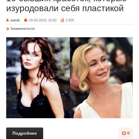
изуродовали себя пластикой
xamik
19-03-2019, 10:50
2 829
Знаменитости
Подробнее
0