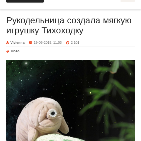
Рукодельница создала мягкую
игрушку Тихоходку
Vivienna
19-03-2019, 11:03
2 101
Фото